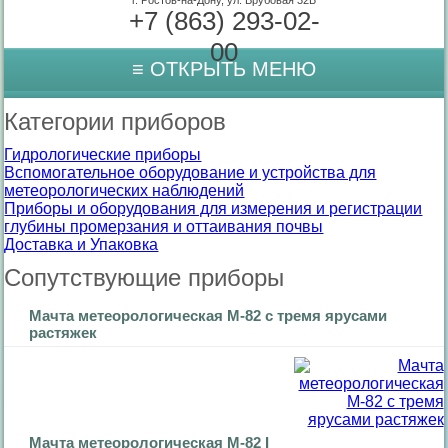
г. Ростов-на-Дону, ул. Врубовая 32Б
+7 (863) 293-02-
00
Категории приборов
Гидрологические приборы
Вспомогательное оборудование и устройства для
метеорологических наблюдений
Приборы и оборудования для измерения и регистрации
глубины промерзания и оттаивания почвы
Доставка и Упаковка
Сопутствующие приборы
Мачта метеорологическая М-82 с тремя ярусами
растяжек
Мачта метеорологическая М-82 I